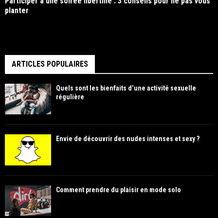
Participer à une soirée libertine : 3 conseils pour ne pas vous
planter
ARTICLES POPULAIRES
Quels sont les bienfaits d’une activité sexuelle
régulière
Envie de découvrir des nudes intenses et sexy ?
Comment prendre du plaisir en mode solo